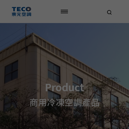
TECO
AC
-
Product
Product
商用冷凍空調產品