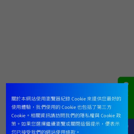
中壢
中壢商用空調服務站
服務區域：
鶯歌區 、桃園縣、市
桃園市大園區中正東路三段2號
新竹
新竹商用空調服務站
服務區域：
新竹縣、市 苗栗縣、市
官方
關於本網站使用瀏覽器紀錄 Cookie 來提供您最好的
Line @
新竹市香山區埔前路260號
使用體驗，我們使用的 Cookie 也包括了第三方
Cookie。相關資訊請訪問我們的隱私權與 Cookie 政
策。如果您選擇繼續瀏覽或關閉這個提示，便表示
台中
您已接受我們的網站使用條款。