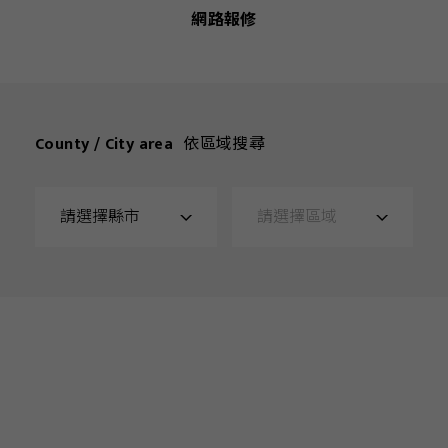
網路報修
County / City area
依區域搜尋
請選擇縣市
請選擇區域
縣市